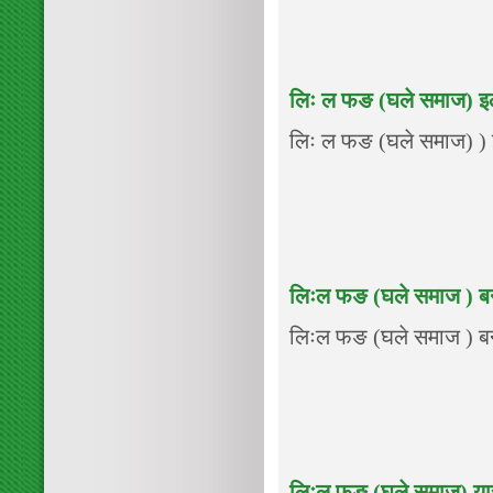
लिः ल फङ (घले समाज) इ
लिः ल फङ (घले समाज) ) इल
लिःल फङ (घले समाज ) बन
लिःल फङ (घले समाज ) बन
लिःल फङ (घले समाज) यार्सा