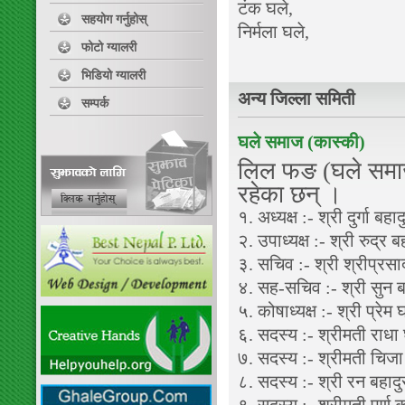
टंक घले,
सहयोग गर्नुहोस्
निर्मला घले,
फोटो ग्यालरी
भिडियो ग्यालरी
अन्य जिल्ला समिती
सम्पर्क
घले समाज (कास्की)
लिल फङ (घले समाज
रहेका छन् ।
१. अध्यक्ष :- श्री दुर्गा ब
२. उपाध्यक्ष :- श्री रुद्र
३. सचिव :- श्री श्रीप्रस
४. सह-सचिव :- श्री सुन ब
५. कोषाध्यक्ष :- श्री प्रेम घ
६. सदस्य :- श्रीमती राधा
७. सदस्य :- श्रीमती चिजा
८. सदस्य :- श्री रन बहादु