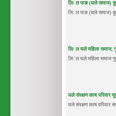
लिः ल फङ (घले समाज) कु
लिः ल फङ (घले समाज) कुलु
लिः ल घले महिला समाज, गु
लिः ल घले महिला समाज गुम्
घले संरक्षण काष परिवार स
घले संरक्षण काष परिवार सन