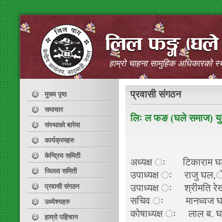
हाम्रो चाहना सामुहिक अधिकारको स्
प्रवासी संगठन
मुख्य पृष्ठ
समाचार
लिः ल फङ (घले समाज) यु
संस्थाको बारेमा
कार्यक्रमहरु
केन्द्रिय समिती
अध्यक्ष ः टिकाराम 
जिल्ला समिती
उपाध्यक्ष ः राजु 
प्रवासी संगठन
उपाध्यक्ष ः श्रीमति र
सचिव ः मानध्वज घ
उध्येश्यहरु
कोषाध्यक्ष ः लाल ब.
हाम्रो पहिचान