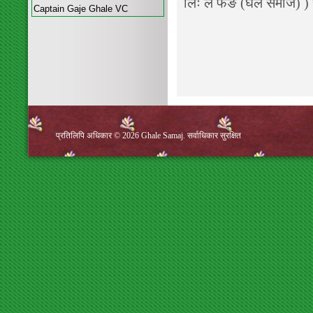
लिः ल फङ (घले समाज) ) ह
Captain Gaje Ghale VC
प्रतिलिपि अधिकार © 2026 Ghale Samaj. सर्वाधिकार सुरक्षित